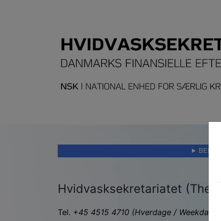
BEMÆR
Hvidvasksekretariatet (The Da
Tel.
+45 4515 4710
(Hverdage / Weekdays 